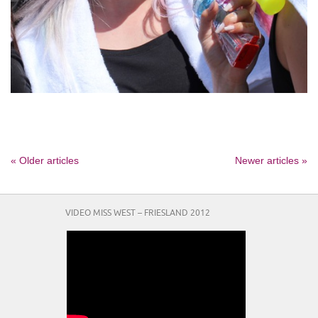
« Older articles
Newer articles »
VIDEO MISS WEST – FRIESLAND 2012