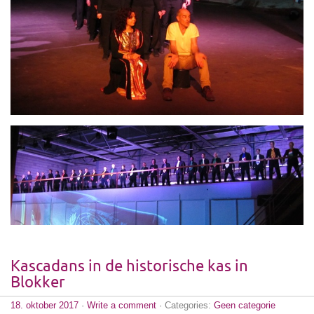
Kascadans in de historische kas in
Blokker
18. oktober 2017
·
Write a comment
· Categories:
Geen categorie