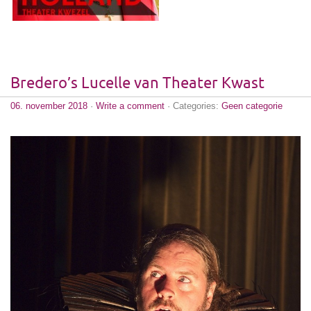
Bredero’s Lucelle van Theater Kwast
06. november 2018
·
Write a comment
· Categories:
Geen categorie