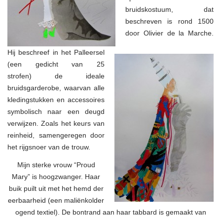
bruidskostuum, dat
beschreven is rond 1500
door Olivier de la Marche.
Hij beschreef in het Palleersel
(een gedicht van 25
strofen) de ideale
bruidsgarderobe, waarvan alle
kledingstukken en accessoires
symbolisch naar een deugd
verwijzen. Zoals het keurs van
reinheid, samengeregen door
het rijgsnoer van de trouw.
Mijn sterke vrouw “Proud
Mary” is hoogzwanger. Haar
buik puilt uit met het hemd der
eerbaarheid (een maliënkolder
ogend textiel). De bontrand aan haar tabbard is gemaakt van