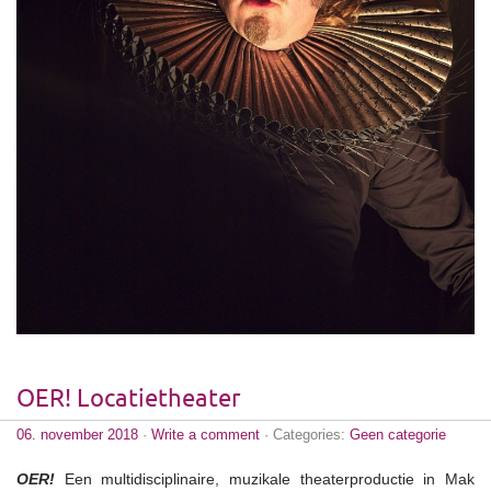
OER! Locatietheater
06. november 2018
·
Write a comment
· Categories:
Geen categorie
OER!
Een multidisciplinaire, muzikale theaterproductie in Mak