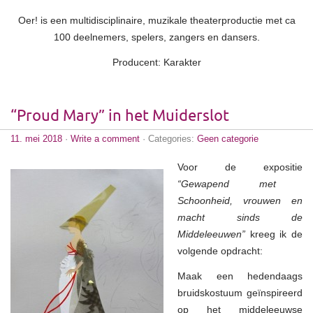
Oer! is een multidisciplinaire, muzikale theaterproductie met ca
100 deelnemers, spelers, zangers en dansers.
Producent: Karakter
“Proud Mary” in het Muiderslot
11. mei 2018
·
Write a comment
· Categories:
Geen categorie
Voor de expositie
“Gewapend met
Schoonheid, vrouwen en
macht sinds de
Middeleeuwen”
kreeg ik de
volgende opdracht:
Maak een hedendaags
bruidskostuum geïnspireerd
op het middeleeuwse